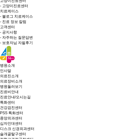
고양이진료센터
- 고양이진료센터
치료케이스
- 블로그 치료케이스
- 진료 정보 칼럼
고객센터
- 공지사항
- 자주하는 질문답변
- 보호자님 자필후기
병원소개
인사말
의료진소개
의료장비소개
병원둘러보기
진료비안내
진료안내/오시는길
특화센터
건강검진센터
PSS 특화센터
종양외과센터
십자인대센터
디스크 신경외과센터
슬개골탈구센터