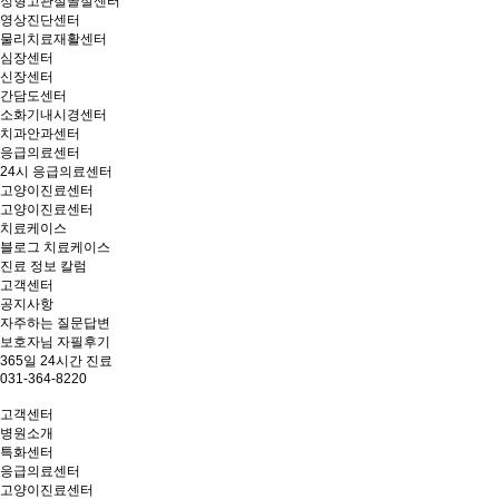
정형고관절골절센터
영상진단센터
물리치료재활센터
심장센터
신장센터
간담도센터
소화기내시경센터
치과안과센터
응급의료센터
24시 응급의료센터
고양이진료센터
고양이진료센터
치료케이스
블로그 치료케이스
진료 정보 칼럼
고객센터
공지사항
자주하는 질문답변
보호자님 자필후기
365일 24시간 진료
031-364-8220
고객센터
병원소개
특화센터
응급의료센터
고양이진료센터