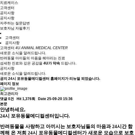
치료케이스
고객센터
공지사항
공지사항
자주하는 질문답변
보호자님 자필후기
고객센터
공지사항
고객센터
4U ANIMAL MEDICAL CENTER
새로운 소식을 알려드립니다.
반려동물 아이들의 아픔을 헤아리는 진료
섬세한 진료와 깊은 공감을
4
U
가
약
속
드립니다.
공지사항
새로운 소식을 알려드립니다.
공지
24시 포유동물메디컬센터 홈페이지가 리뉴얼 되었습니다.
페이지 정보
최고관리자
댓글 0건
Hit 1,376회
Date 25-09-20 15:36
본문
안녕하세요,
24시 포유동물메디컬센터입니다.
반려동물을 사랑하고 아끼시는 보호자님들의 마음과 24시간 함
께해 온 저희 24시 포유동물메디컬센터가 새로운 모습으로 보호